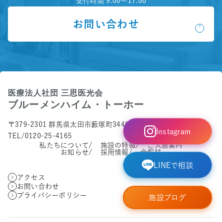
受付時間 9:00～17:00
お問い合わせ
〒379-2301 群馬県太田市藪塚町3446-1
Instagram
TEL/0120-25-4165
私たちについて
施設の特徴
ご入居案内
お知らせ
採用情報
会報誌
LINEで相談
アクセス
お問い合わせ
プライバシーポリシー
施設ブログ