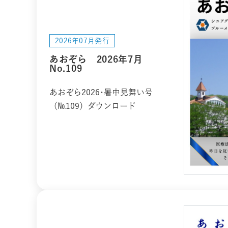
2026年07月発行
あおぞら 2026年7月
No.109
あおぞら2026･暑中見舞い号
（№109）ダウンロード